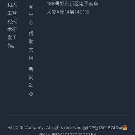
166号郑东新区电子商务
和人
品
大厦A座14层1401室
工智
中
能技
心
术研
帮
发工
助
作。
文
档
新
闻
动
态
© 2026 Company. All rights reserved.
豫ICP备18016743号
豫公网安备41010702003354