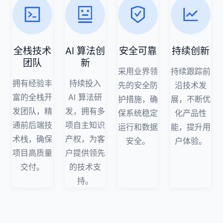
全栈技术
AI 算法创
安全可靠
持续创新
团队
新
采用业界领
持续跟踪前
拥有经验丰
持续投入
先的安全防
沿技术发
富的全栈开
AI 算法研
护措施，确
展，不断优
发团队，精
发，拥有多
保系统稳定
化产品性
通前后端技
项自主知识
运行和数据
能，提升用
术栈，确保
产权，为客
安全。
户体验。
项目高质量
户提供领先
交付。
的技术支
持。