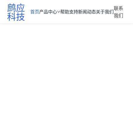
鹧应
联系
首页
产品中心
帮助支持
新闻动态
关于我们
科技
我们
鹧应科技