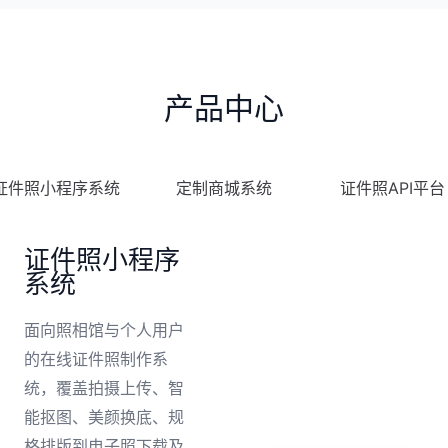
产品中心
证件照小程序系统
定制商城系统
证件照API平台
证件照小程序
系统
面向照相馆与个人用户
的在线证件照制作系
统，覆盖拍摄上传、智
能抠图、美颜换底、规
格排版到电子照下载及