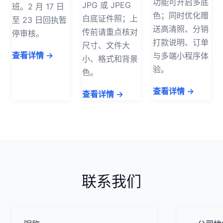
功能可开启多底
JPG 或 JPEG
班。2 月 17 日
色；同时优化赠
白底证件照；上
至 23 日回执暂
送高清照、分销
传前请重点核对
停审核。
打款说明、订单
尺寸、文件大
查看详情 →
与多端小程序体
小、格式和背景
验。
色。
查看详情 →
查看详情 →
联系我们