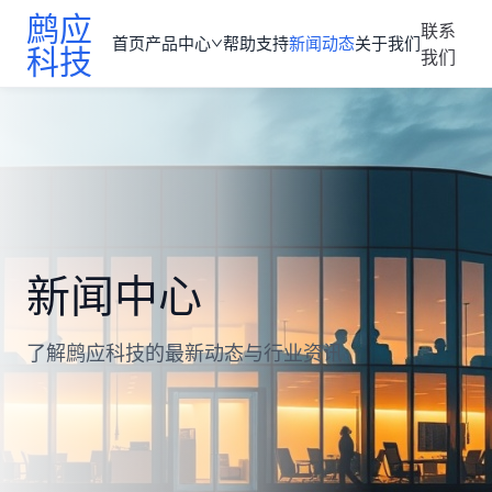
鹧应
联系
首页
产品中心
帮助支持
新闻动态
关于我们
科技
我们
新闻中心
了解鹧应科技的最新动态与行业资讯